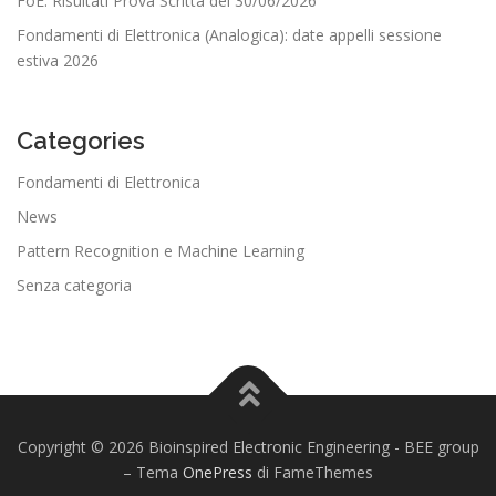
FoE: Risultati Prova Scritta del 30/06/2026
Fondamenti di Elettronica (Analogica): date appelli sessione
estiva 2026
Categories
Fondamenti di Elettronica
News
Pattern Recognition e Machine Learning
Senza categoria
Copyright © 2026 Bioinspired Electronic Engineering - BEE group
–
Tema
OnePress
di FameThemes