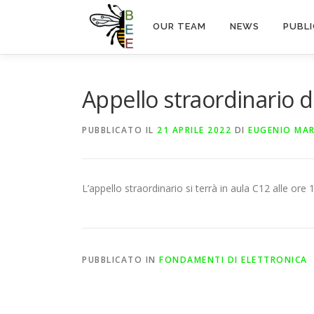
Passa
al
OUR TEAM
NEWS
PUBL
contenuto
Appello straordinario d
PUBBLICATO IL
21 APRILE 2022
DI
EUGENIO MAR
L’appello straordinario si terrà in aula C12 alle ore 1
PUBBLICATO IN
FONDAMENTI DI ELETTRONICA