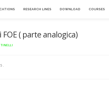
ICATIONS
RESEARCH LINES
DOWNLOAD
COURSES
i FOE ( parte analogica)
TINELLI
5 .