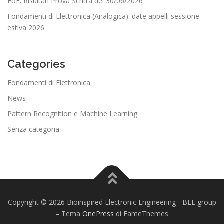
FoE: Risultati Prova Scritta del 30/06/2026
Fondamenti di Elettronica (Analogica): date appelli sessione
estiva 2026
Categories
Fondamenti di Elettronica
News
Pattern Recognition e Machine Learning
Senza categoria
Copyright © 2026 Bioinspired Electronic Engineering - BEE group
–
Tema
OnePress
di FameThemes